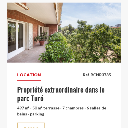
LOCATION
Ref. BCNR3735
Propriété extraordinaire dans le
parc Turó
497 m² · 50 m² terrasse · 7 chambres · 6 salles de
bains · parking