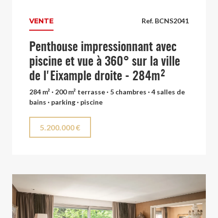
VENTE
Ref. BCNS2041
Penthouse impressionnant avec
piscine et vue à 360° sur la ville
de l'Eixample droite - 284m²
284 m² · 200 m² terrasse · 5 chambres · 4 salles de
bains · parking · piscine
5.200.000 €