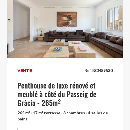
VENTE
Ref. BCNS9530
Penthouse de luxe rénové et
meublé à côté du Passeig de
Gràcia - 265m²
265 m² · 17 m² terrasse · 3 chambres · 4 salles de
bains