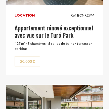
LOCATION
Ref. BCNR2744
Appartement rénové exceptionnel
avec vue sur le Turó Park
427 m² · 5 chambres · 5 salles de bains · terrasse ·
parking
20.000 €