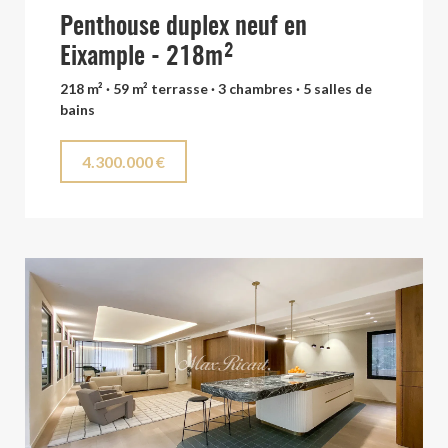
Penthouse duplex neuf en
Eixample - 218m²
218 m² · 59 m² terrasse · 3 chambres · 5 salles de
bains
4.300.000 €