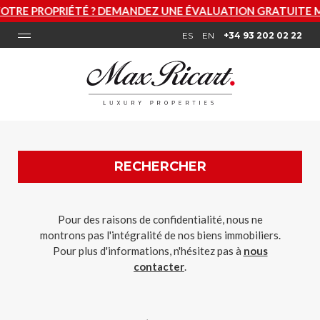
É ? DEMANDEZ UNE ÉVALUATION GRATUITE MAINTENANT
ES
EN
+34 93 202 02 22
RECHERCHER
Pour des raisons de confidentialité, nous ne
montrons pas l'intégralité de nos biens immobiliers.
Pour plus d'informations, n'hésitez pas à
nous
contacter
.