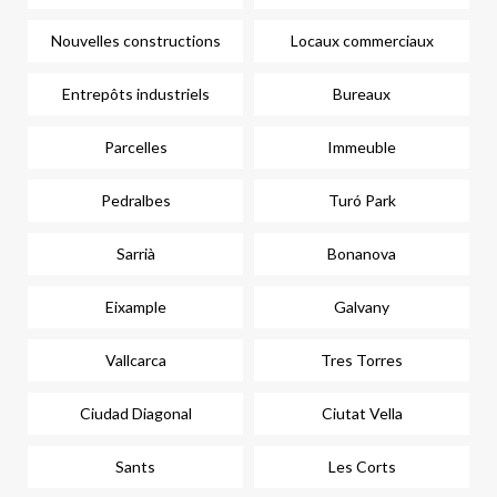
Nouvelles constructions
Locaux commerciaux
Entrepôts industriels
Bureaux
Parcelles
Immeuble
Pedralbes
Turó Park
Sarrià
Bonanova
Eixample
Galvany
Vallcarca
Tres Torres
Ciudad Diagonal
Ciutat Vella
Sants
Les Corts