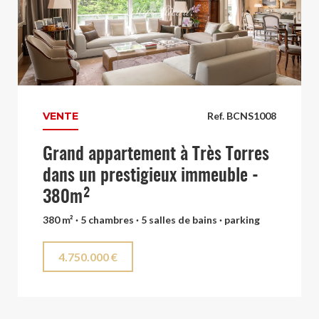
VENTE
Ref. BCNS1008
Grand appartement à Très Torres
dans un prestigieux immeuble -
380m²
380 m² · 5 chambres · 5 salles de bains · parking
4.750.000 €