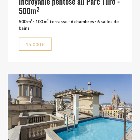
Incroyable pentose au Parc Turo -
500m²
500 m² · 100 m² terrasse · 6 chambres · 6 salles de
bains
15.000 €