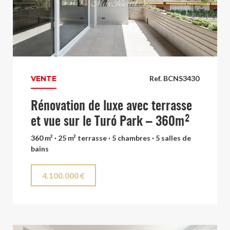
VENTE
Ref. BCNS3430
Rénovation de luxe avec terrasse
et vue sur le Turó Park – 360m²
360 m² · 25 m² terrasse · 5 chambres · 5 salles de
bains
4.100.000 €