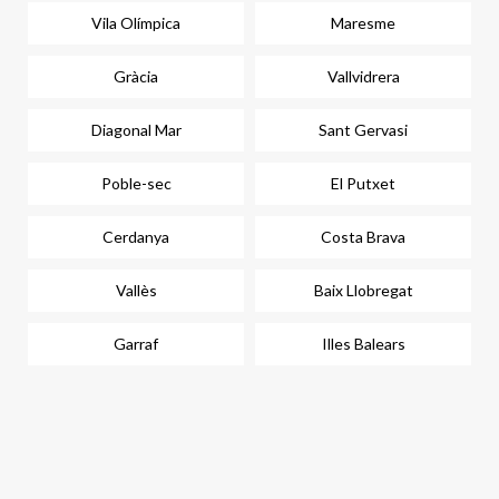
Vila Olímpica
Maresme
Gràcia
Vallvidrera
Diagonal Mar
Sant Gervasi
Poble-sec
El Putxet
Cerdanya
Costa Brava
Vallès
Baix Llobregat
Garraf
Illes Balears