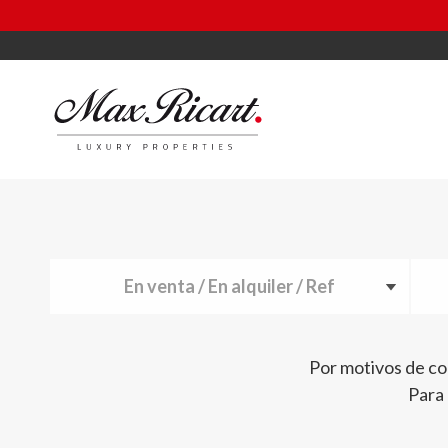
En venta / En alquiler / Ref
Por motivos de co
Para