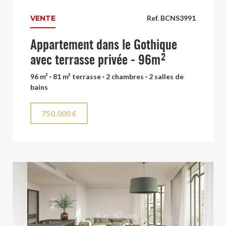
VENTE
Ref. BCNS3991
Appartement dans le Gothique
avec terrasse privée - 96m²
96 m² · 81 m² terrasse · 2 chambres · 2 salles de
bains
750.000 €