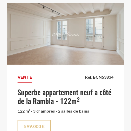
VENTE
Ref. BCNS3834
Superbe appartement neuf a côté
de la Rambla - 122m²
122 m² · 3 chambres · 2 salles de bains
599.000 €