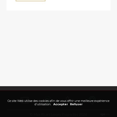
Ce site Web utilise des cookies afin de vous offrir une meilleure expérience
d'utilisation.
Accepter
Refuser
© Max Ricart Luxury Properties 2026