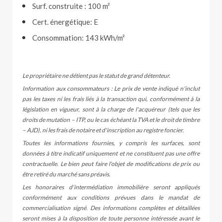
Surf. construite : 100 m²
Cert. énergétique: E
Consommation: 143 kWh/m²
Le propriétaire ne détient pas le statut de grand détenteur.
Information aux consommateurs : Le prix de vente indiqué n'inclut
pas les taxes ni les frais liés à la transaction qui, conformément à la
législation en vigueur, sont à la charge de l'acquéreur (tels que les
droits de mutation – ITP, ou le cas échéant la TVA et le droit de timbre
– AJD), ni les frais de notaire et d'inscription au registre foncier.
Toutes les informations fournies, y compris les surfaces, sont
données à titre indicatif uniquement et ne constituent pas une offre
contractuelle. Le bien peut faire l'objet de modifications de prix ou
être retiré du marché sans préavis.
Les honoraires d'intermédiation immobilière seront appliqués
conformément aux conditions prévues dans le mandat de
commercialisation signé. Des informations complètes et détaillées
seront mises à la disposition de toute personne intéressée avant le