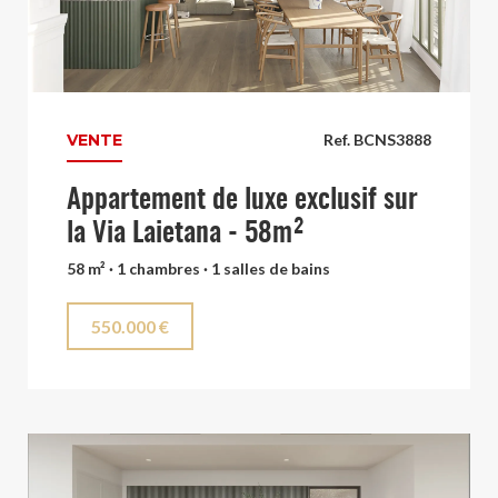
VENTE
Ref. BCNS3888
Appartement de luxe exclusif sur
la Via Laietana - 58m²
58 m² · 1 chambres · 1 salles de bains
550.000 €