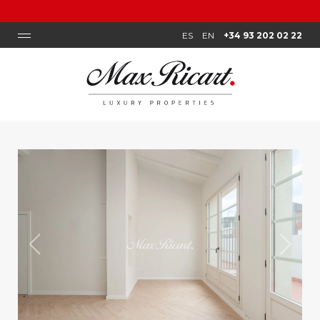
VOUS VOULEZ SAVOI
ES
EN
+34 93 202 02 22