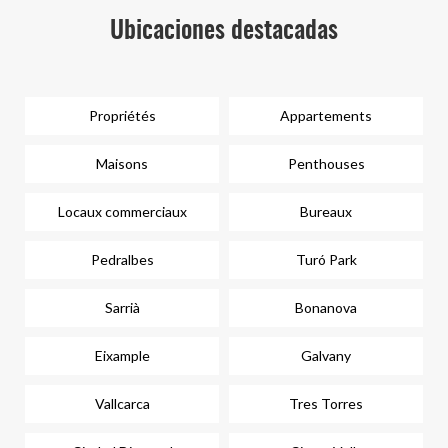
Ubicaciones destacadas
Propriétés
Appartements
Maisons
Penthouses
Locaux commerciaux
Bureaux
Pedralbes
Turó Park
Sarrià
Bonanova
Eixample
Galvany
Vallcarca
Tres Torres