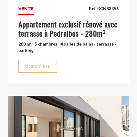
VENTE
Ref. BCNS3356
Appartement exclusif rénové avec
terrasse à Pedralbes - 280m²
280 m² · 5 chambres · 4 salles de bains · terrasse ·
parking
2.800.000 €