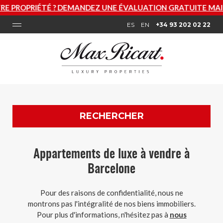
DEMANDEZ UNE ÉVALUATION GRATUITE MAINTENANT
ES
EN
+34 93 202 02 22
RECHERCHER
Appartements de luxe à vendre à
Barcelone
Pour des raisons de confidentialité, nous ne
montrons pas l'intégralité de nos biens immobiliers.
Pour plus d'informations, n'hésitez pas à
nous