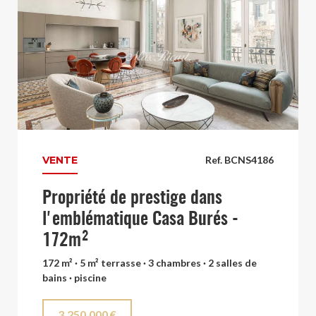
VENTE
Ref. BCNS4186
Propriété de prestige dans
l'emblématique Casa Burés -
172m²
172 m² · 5 m² terrasse · 3 chambres · 2 salles de
bains · piscine
3.250.000 €