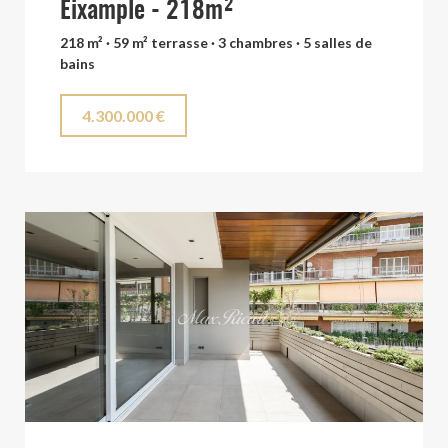
Eixample - 218m²
218 m² · 59 m² terrasse · 3 chambres · 5 salles de
bains
4.300.000 €