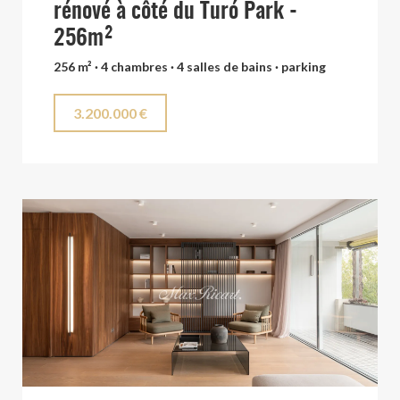
rénové à côté du Turó Park -
256m²
256 m² · 4 chambres · 4 salles de bains · parking
3.200.000 €