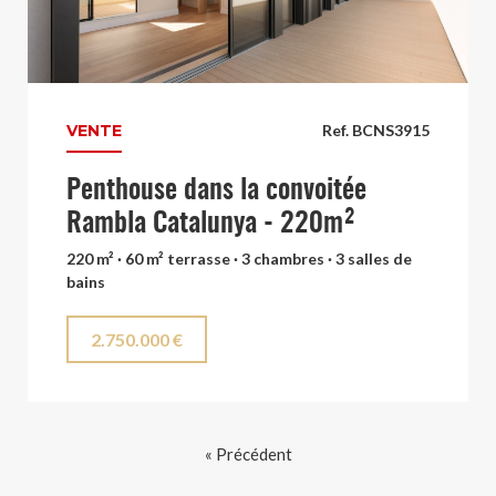
VENTE
Ref. BCNS3915
Penthouse dans la convoitée
Rambla Catalunya - 220m²
220 m² · 60 m² terrasse · 3 chambres · 3 salles de
bains
2.750.000 €
« Précédent