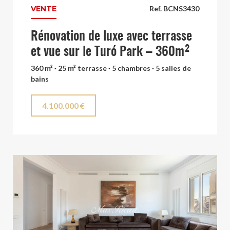
VENTE
Ref. BCNS3430
Rénovation de luxe avec terrasse
et vue sur le Turó Park – 360m²
360 m² · 25 m² terrasse · 5 chambres · 5 salles de
bains
4.100.000 €