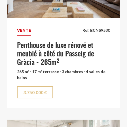
VENTE
Ref. BCNS9530
Penthouse de luxe rénové et
meublé à côté du Passeig de
Gràcia - 265m²
265 m² · 17 m² terrasse · 3 chambres · 4 salles de
bains
3.750.000 €