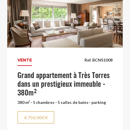
VENTE
Ref. BCNS1008
Grand appartement à Très Torres
dans un prestigieux immeuble -
380m²
380 m² · 5 chambres · 5 salles de bains · parking
4.750.000 €