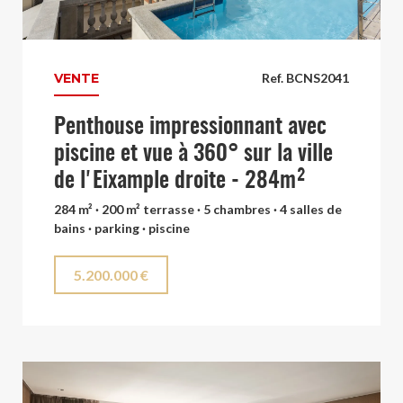
VENTE
Ref. BCNS2041
Penthouse impressionnant avec
piscine et vue à 360° sur la ville
de l'Eixample droite - 284m²
284 m² · 200 m² terrasse · 5 chambres · 4 salles de
bains · parking · piscine
5.200.000 €