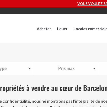
VOUS VOULEZ SAVOIR COMBIEN VAUT VOTRE 
Acheter
Louer
Locales comercial
ype
Prix max
ropriétés à vendre au cœur de Barcelo
e confidentialité, nous ne montrons pas l'intégralité de nos