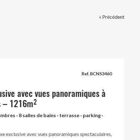
« Précédent
Ref. BCNS3460
lusive avec vues panoramiques à
s – 1216m²
mbres · 8 salles de bains · terrasse · parking ·
xe exclusive avec vues panoramiques spectaculaires,