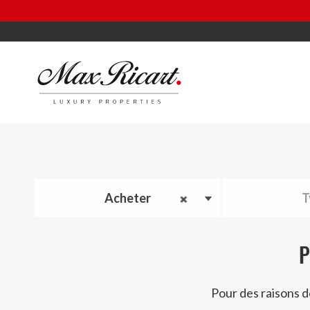
Acheter
T
P
Pour des raisons d