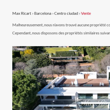
Max Ricart
›
Barcelona
›
Centro ciudad
›
Vente
Malheureusement, nous n’avons trouvé aucune propriété co
Cependant, nous disposons des propriétés similaires suiva