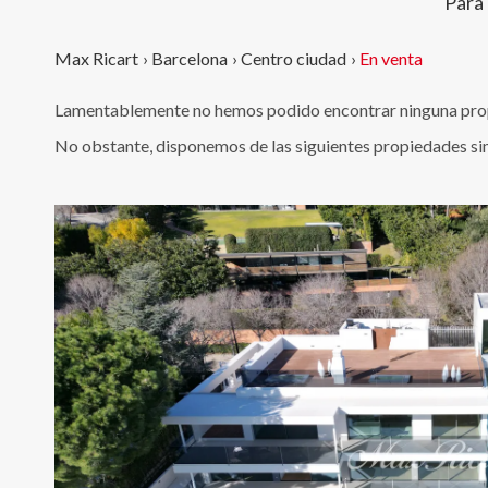
Para
Max Ricart
›
Barcelona
›
Centro ciudad
›
En venta
Lamentablemente no hemos podido encontrar ninguna propi
No obstante, disponemos de las siguientes propiedades si