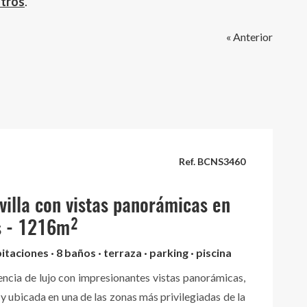
otros
.
« Anterior
Ref. BCNS3460
 villa con vistas panorámicas en
s - 1216m²
itaciones · 8 baños · terraza · parking · piscina
encia de lujo con impresionantes vistas panorámicas,
 y ubicada en una de las zonas más privilegiadas de la