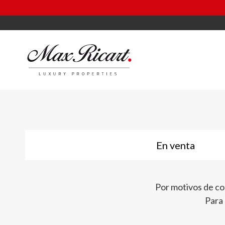
¿QUIERES S
En venta
Por motivos de co
Para