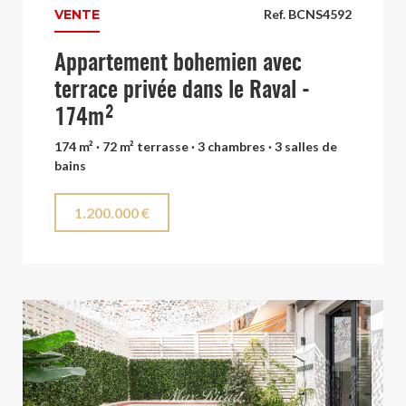
VENTE
Ref. BCNS4592
Appartement bohemien avec
terrace privée dans le Raval -
174m²
174 m² · 72 m² terrasse · 3 chambres · 3 salles de
bains
1.200.000 €