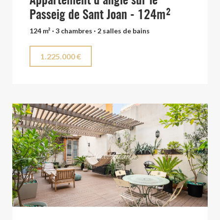
Appartement d’angle sur le
Passeig de Sant Joan - 124m²
124 m² · 3 chambres · 2 salles de bains
1.225.000 €