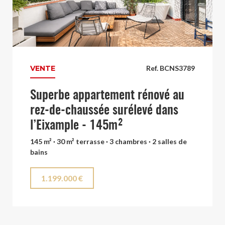
VENTE
Ref. BCNS3789
Superbe appartement rénové au
rez-de-chaussée surélevé dans
l’Eixample - 145m²
145 m² · 30 m² terrasse · 3 chambres · 2 salles de
bains
1.199.000 €