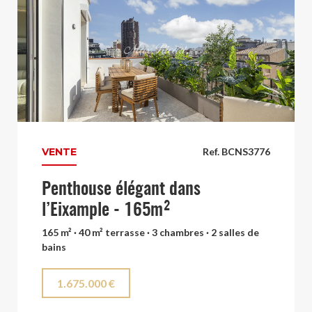
VENTE
Ref. BCNS3776
Penthouse élégant dans
l’Eixample - 165m²
165 m² · 40 m² terrasse · 3 chambres · 2 salles de
bains
1.675.000 €