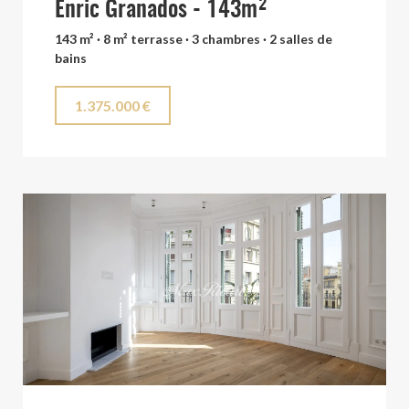
Enric Granados - 143m²
143 m² · 8 m² terrasse · 3 chambres · 2 salles de
bains
1.375.000 €