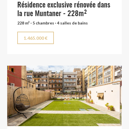
Résidence exclusive rénovée dans
la rue Muntaner - 228m²
228 m² · 5 chambres · 4 salles de bains
1.465.000 €