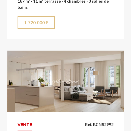
187 m² · 11 m² terrasse · 4 chambres · 3 salles de
bains
1.720.000 €
VENTE
Ref. BCNS2992