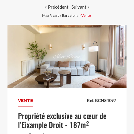
« Précédent
Suivant »
Max Ricart
›
Barcelona
›
Vente
VENTE
Ref. BCNS4097
Propriété exclusive au cœur de
l’Eixample Droit - 187m²