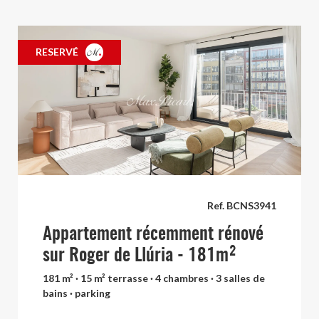
RESERVÉ
Ref. BCNS3941
Appartement récemment rénové
sur Roger de Llúria - 181m²
181 m² · 15 m² terrasse · 4 chambres · 3 salles de
bains · parking