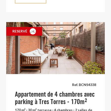
RESERVÉ
Ref. BCNS4338
Appartement de 4 chambres avec
parking à Tres Torres - 170m²
170 m² · 30 m² terrasse · 4 chambres · 2 salles de