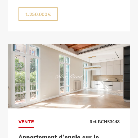
1.250.000 €
VENTE
Ref. BCNS3443