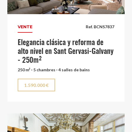
VENTE
Ref. BCNS7837
Elegancia clásica y reforma de
alto nivel en Sant Gervasi-Galvany
- 250m²
250 m² · 5 chambres · 4 salles de bains
1.590.000 €