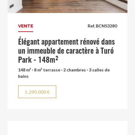
VENTE
Ref. BCNS3280
Élégant appartement rénové dans
un immeuble de caractère à Turó
Park - 148m²
148 m² · 8 m² terrasse · 2 chambres · 3 salles de
bains
1.290.000 €