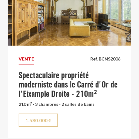
VENTE
Ref. BCNS2006
Spectaculaire propriété
moderniste dans le Carré d'Or de
l'Eixample Droite - 210m²
210 m² · 3 chambres · 2 salles de bains
1.580.000 €