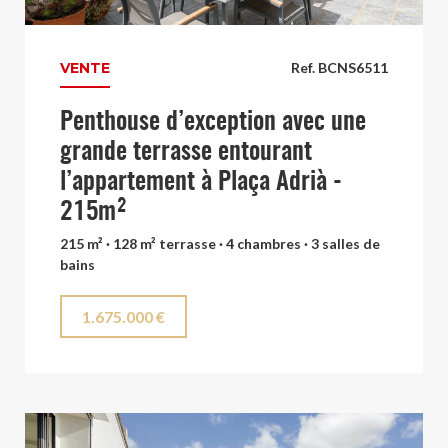
VENTE
Ref. BCNS6511
Penthouse d’exception avec une
grande terrasse entourant
l’appartement à Plaça Adrià -
215m²
215 m² · 128 m² terrasse · 4 chambres · 3 salles de
bains
1.675.000 €