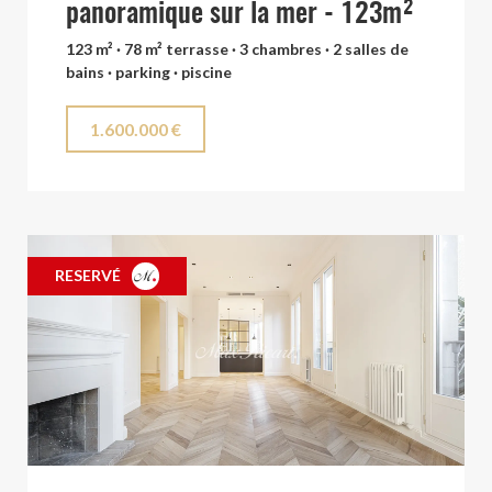
panoramique sur la mer - 123m²
123 m² · 78 m² terrasse · 3 chambres · 2 salles de
bains · parking · piscine
1.600.000 €
RESERVÉ