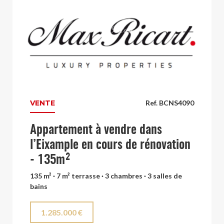
VENTE
Ref. BCNS4090
Appartement à vendre dans
l’Eixample en cours de rénovation
- 135m²
135 m² · 7 m² terrasse · 3 chambres · 3 salles de
bains
1.285.000 €