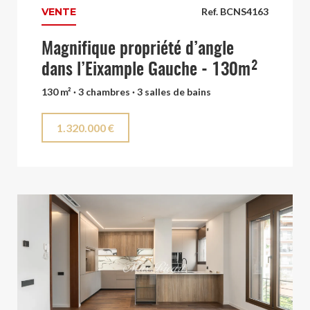
VENTE
Ref. BCNS4163
Magnifique propriété d’angle
dans l’Eixample Gauche - 130m²
130 m² · 3 chambres · 3 salles de bains
1.320.000 €