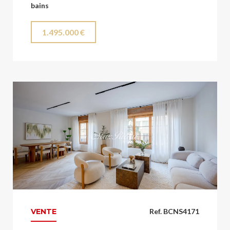
bains
1.495.000 €
VENTE
Ref. BCNS4171