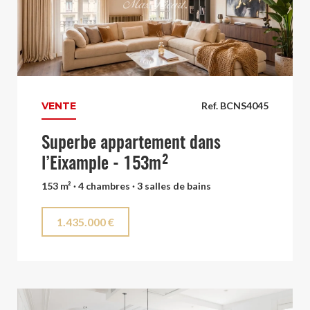
VENTE
Ref. BCNS4045
Superbe appartement dans
l’Eixample - 153m²
153 m² · 4 chambres · 3 salles de bains
1.435.000 €