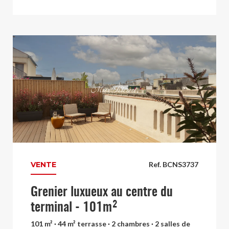
VENTE
Ref. BCNS3737
Grenier luxueux au centre du
terminal - 101m²
101 m² · 44 m² terrasse · 2 chambres · 2 salles de