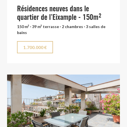
Résidences neuves dans le
quartier de l’Eixample - 150m²
150 m² · 39 m² terrasse · 2 chambres · 3 salles de
bains
1.700.000 €