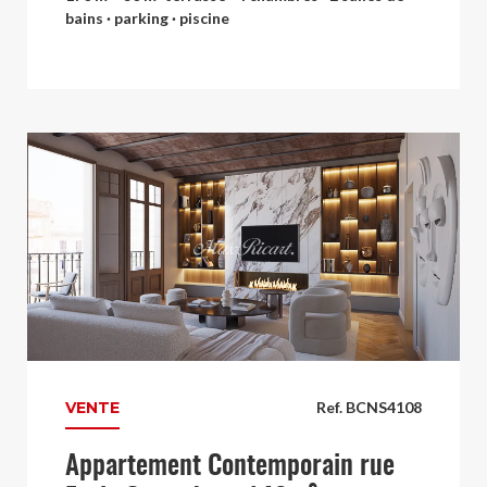
bains · parking · piscine
VENTE
Ref. BCNS4108
Appartement Contemporain rue