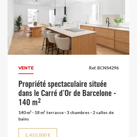
VENTE
Ref. BCNS4296
Propriété spectaculaire située
dans le Carré d’Or de Barcelone -
140 m²
140 m² · 18 m² terrasse · 3 chambres · 2 salles de
bains
1.410.000 €