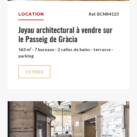
LOCATION
Ref. BCNR4123
Joyau architectural à vendre sur
le Passeig de Gràcia
563 m² · 7 bureaux · 2 salles de bains · terrasse ·
parking
19.990 €