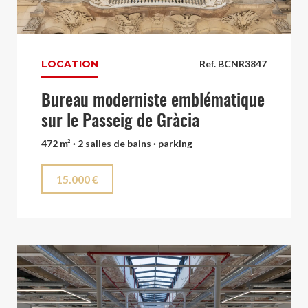
LOCATION
Ref. BCNR3847
Bureau moderniste emblématique
sur le Passeig de Gràcia
472 m² · 2 salles de bains · parking
15.000 €