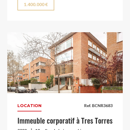
1.400.000 €
LOCATION
Ref. BCNR3683
Immeuble corporatif à Tres Torres