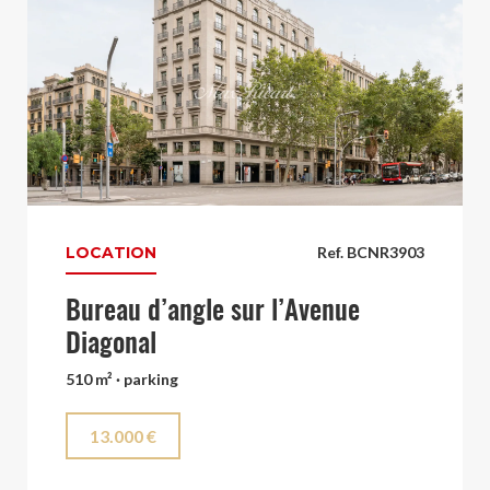
LOCATION
Ref. BCNR3903
Bureau d’angle sur l’Avenue
Diagonal
510 m² · parking
13.000 €