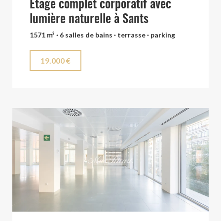
Étage complet corporatif avec
lumière naturelle à Sants
1571 m² · 6 salles de bains · terrasse · parking
19.000 €