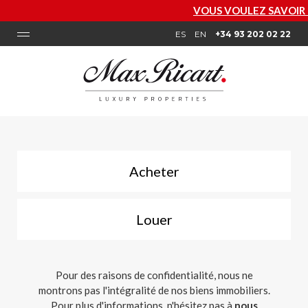
VOUS VOULEZ SAVOIR COMBIEN VA
ES
EN
+34 93 202 02 22
Acheter
Louer
Pour des raisons de confidentialité, nous ne
montrons pas l'intégralité de nos biens immobiliers.
Pour plus d'informations, n'hésitez pas à
nous