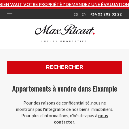
 VAUT VOTRE PROPRIÉTÉ ? DEMANDEZ UNE ÉVALUATION GR
ES
EN
+34 93 202 02 22
RECHERCHER
Appartements à vendre dans Eixample
Pour des raisons de confidentialité, nous ne
montrons pas l'intégralité de nos biens immobiliers.
Pour plus d'informations, n'hésitez pas à
nous
contacter
.