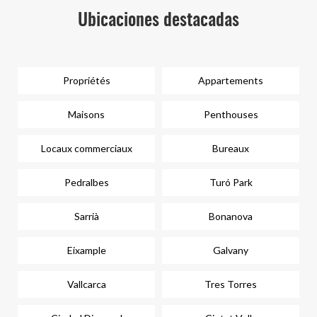
Ubicaciones destacadas
Propriétés
Appartements
Maisons
Penthouses
Locaux commerciaux
Bureaux
Pedralbes
Turó Park
Sarrià
Bonanova
Eixample
Galvany
Vallcarca
Tres Torres