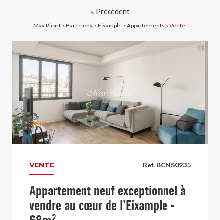
« Précédent
Max Ricart
›
Barcelona
›
Eixample
›
Appartements
›
Vente
VENTE
Ref. BCNS0935
Appartement neuf exceptionnel à
vendre au cœur de l’Eixample -