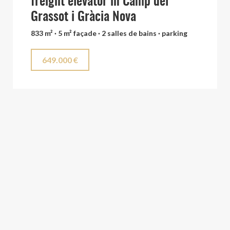
freight elevator in Camp del
Grassot i Gràcia Nova
833 m² · 5 m² façade · 2 salles de bains · parking
649.000 €