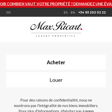
R COMBIEN VAUT VOTRE PROPRIÉTÉ ? DEMANDEZ UNE ÉVAL
ES
EN
+34 93 202 02 22
Acheter
Louer
Pour des raisons de confidentialité, nous ne
montrons pas l'intégralité de nos biens immobiliers.
Pour plus d'informations, n'hésitez pas à
nous