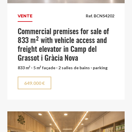
VENTE
Ref. BCNS4202
Commercial premises for sale of
833 m² with vehicle access and
freight elevator in Camp del
Grassot i Gràcia Nova
833 m² · 5 m² façade · 2 salles de bains · parking
649.000 €