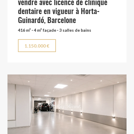
vendre avec licence de clinique
dentaire en vigueur à Horta-
Guinardó, Barcelone
416 m² · 4 m² façade · 3 salles de bains
1.150.000 €