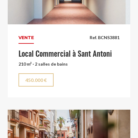
VENTE
Ref. BCNS3881
Local Commercial à Sant Antoni
210 m² · 2 salles de bains
450.000 €