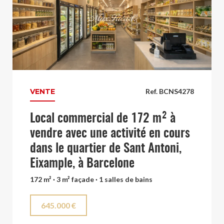
VENTE
Ref. BCNS4278
Local commercial de 172 m² à
vendre avec une activité en cours
dans le quartier de Sant Antoni,
Eixample, à Barcelone
172 m² · 3 m² façade · 1 salles de bains
645.000 €