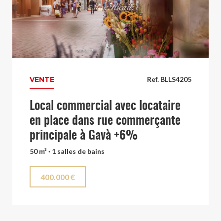
VENTE
Ref. BLLS4205
Local commercial avec locataire
en place dans rue commerçante
principale à Gavà +6%
50 m² · 1 salles de bains
400.000 €