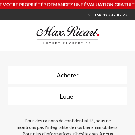
ÉTÉ ? DEMANDEZ UNE ÉVALUATION GRATUITE MAINTENANT
ES
EN
+34 93 202 02 22
Acheter
Louer
Pour des raisons de confidentialité, nous ne
montrons pas l'intégralité de nos biens immobiliers.
Pour plus d'informations, n'hésitez pas à
nous