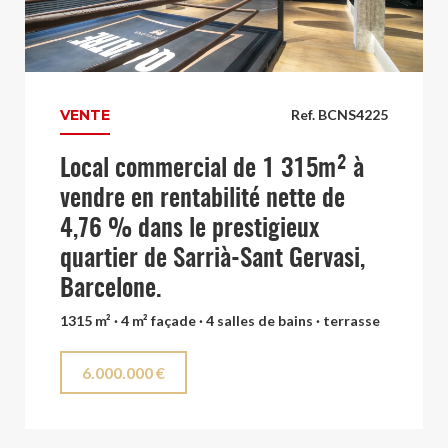
VENTE
Ref. BCNS4225
Local commercial de 1 315m² à
vendre en rentabilité nette de
4,76 % dans le prestigieux
quartier de Sarrià-Sant Gervasi,
Barcelone.
1315 m² · 4 m² façade · 4 salles de bains · terrasse
6.000.000 €