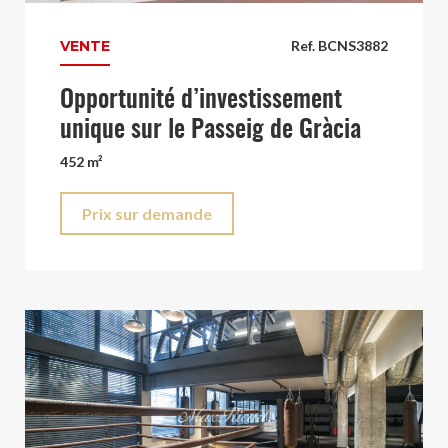
VENTE
Ref. BCNS3882
Opportunité d’investissement
unique sur le Passeig de Gràcia
452 m²
Prix sur demande